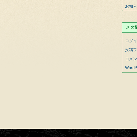
お知
メタ
ログ
投稿
コメ
WordP