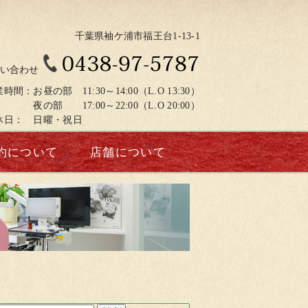
千葉県袖ケ浦市福王台1-13-1
い合わせ
時間：お昼の部 11:30～14:00（L.O 13:30）
の部 17:00～22:00（L.O 20:00）
休日： 日曜・祝日
約について
店舗について