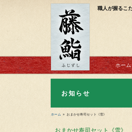
職人が握るこ
ホーム
お知らせ
ホーム
»
おまかせ寿司セット《雪》
おまかせ寿司セット《雪》