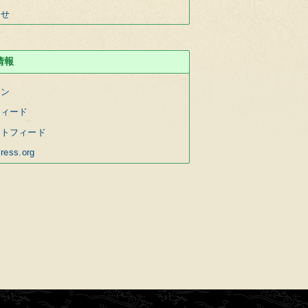
らせ
情報
イン
フィード
ントフィード
ress.org