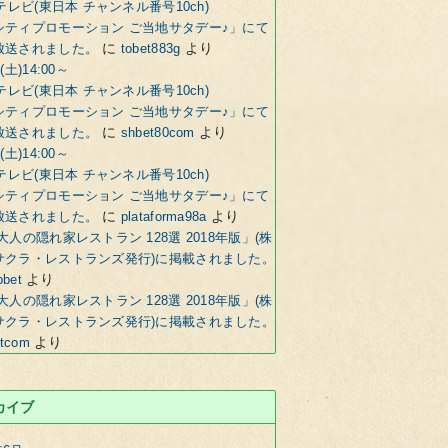
Mテレビ(東日本 チャンネル番号10ch)
シティプロモーション ご当地サタデー♪」にて
に
より
放送されました。
tobet883g
(土)14:00～
Mテレビ(東日本 チャンネル番号10ch)
シティプロモーション ご当地サタデー♪」にて
に
より
放送されました。
shbet80com
(土)14:00～
Mテレビ(東日本 チャンネル番号10ch)
シティプロモーション ご当地サタデー♪」にて
に
より
放送されました。
plataforma98a
大人の隠れ家レストラン 128選 2018年版」(株
サクラ・レストランズ発行)に掲載されました。
より
pbet
大人の隠れ家レストラン 128選 2018年版」(株
サクラ・レストランズ発行)に掲載されました。
より
etcom
カイブ