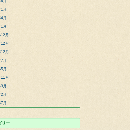
年6月
年1月
年4月
年1月
年12月
年12月
年12月
年7月
年5月
年11月
年3月
年2月
年7月
ゴリー