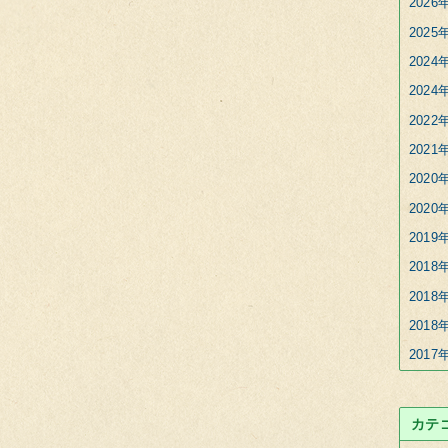
2026
2025
2024
2024
2022
2021
2020
2020
2019
2018
2018
2018
2017
カテ