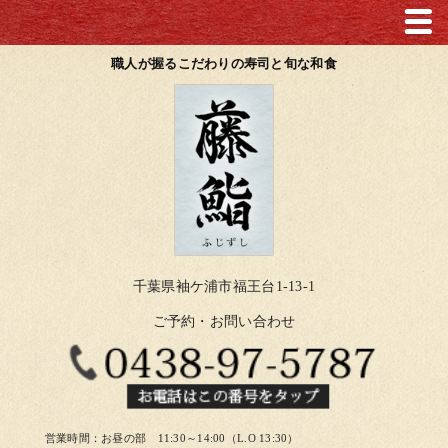
職人が握るこだわりの寿司と旬な和食
千葉県袖ケ浦市福王台1-13-1
ご予約・お問い合わせ
営業時間：お昼の部 11:30～14:00（L.O 13:30）