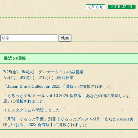
お知らせ
2018.02.28
検
索:
最近の投稿
7/25(金)、8/4(火)…ディナータイムのみ営業
7/6(月)、8/10(月)、8/15(土)…臨時休業
『Japan Brand Collection 2025 千葉版』に掲載されました
『ぐるっとグルメ 千葉 vol.10 2024 保存版 あなたの街の美味しいお
店』に掲載されました
インスタグラムを開設しました
「月刊 ぐるっと千葉」別冊【ぐるっとグルメ vol.9 「あなたの街の美
味しいお店」2023 保存版】に掲載されました