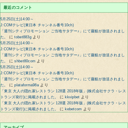
最近のコメント
5月25日(土)14:00～
J:COMテレビ(東日本 チャンネル番号10ch)
「週刊シティプロモーション ご当地サタデー♪」にて藤鮨が放送されまし
に
より
た。
tobet883g
5月25日(土)14:00～
J:COMテレビ(東日本 チャンネル番号10ch)
「週刊シティプロモーション ご当地サタデー♪」にて藤鮨が放送されまし
に
より
た。
shbet80com
5月25日(土)14:00～
J:COMテレビ(東日本 チャンネル番号10ch)
「週刊シティプロモーション ご当地サタデー♪」にて藤鮨が放送されまし
に
より
た。
plataforma98a
「東京 大人の隠れ家レストラン 128選 2018年版」(株式会社サクラ・レス
に
より
トランズ発行)に掲載されました。
kkvipbet
「東京 大人の隠れ家レストラン 128選 2018年版」(株式会社サクラ・レス
に
より
トランズ発行)に掲載されました。
kebetcom
アーカイブ