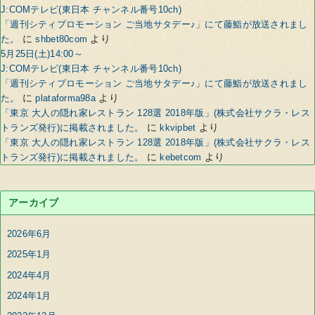
J:COMテレビ(東日本 チャンネル番号10ch)
「週刊シティプロモーション ご当地サタデー♪」にて藤鮨が放送されまし
に
より
た。
shbet80com
5月25日(土)14:00～
J:COMテレビ(東日本 チャンネル番号10ch)
「週刊シティプロモーション ご当地サタデー♪」にて藤鮨が放送されまし
に
より
た。
plataforma98a
「東京 大人の隠れ家レストラン 128選 2018年版」(株式会社サクラ・レス
に
より
トランズ発行)に掲載されました。
kkvipbet
「東京 大人の隠れ家レストラン 128選 2018年版」(株式会社サクラ・レス
に
より
トランズ発行)に掲載されました。
kebetcom
アーカイブ
2026年6月
2025年1月
2024年4月
2024年1月