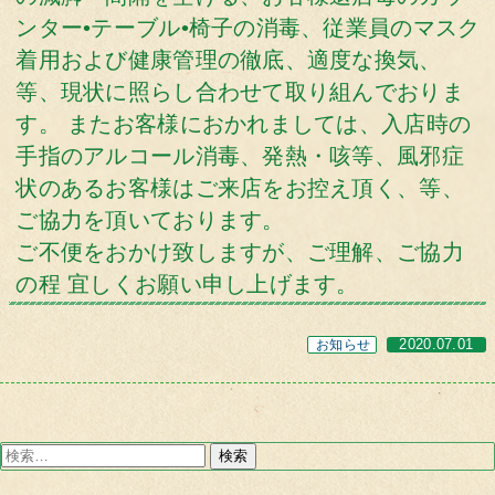
ンター•テーブル•椅子の消毒、従業員のマスク
着用および健康管理の徹底、適度な換気、
等、現状に照らし合わせて取り組んでおりま
す。 またお客様におかれましては、入店時の
手指のアルコール消毒、発熱・咳等、風邪症
状のあるお客様はご来店をお控え頂く、等、
ご協力を頂いております。
ご不便をおかけ致しますが、ご理解、ご協力
の程 宜しくお願い申し上げます。
お知らせ
2020.07.01
検
索: