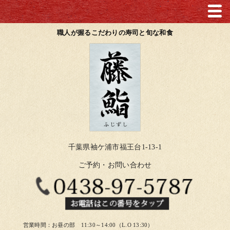
職人が握るこだわりの寿司と旬な和食
千葉県袖ケ浦市福王台1-13-1
ご予約・お問い合わせ
営業時間：お昼の部 11:30～14:00（L.O 13:30）