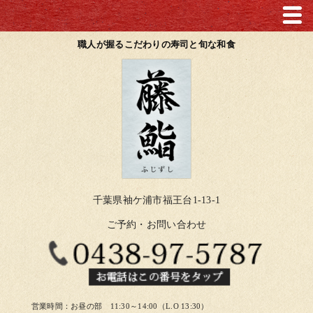
職人が握るこだわりの寿司と旬な和食
千葉県袖ケ浦市福王台1-13-1
ご予約・お問い合わせ
営業時間：お昼の部 11:30～14:00（L.O 13:30）