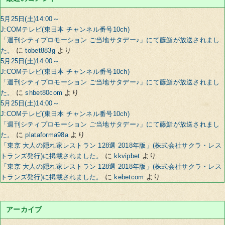
5月25日(土)14:00～
J:COMテレビ(東日本 チャンネル番号10ch)
「週刊シティプロモーション ご当地サタデー♪」にて藤鮨が放送されまし
に
より
た。
tobet883g
5月25日(土)14:00～
J:COMテレビ(東日本 チャンネル番号10ch)
「週刊シティプロモーション ご当地サタデー♪」にて藤鮨が放送されまし
に
より
た。
shbet80com
5月25日(土)14:00～
J:COMテレビ(東日本 チャンネル番号10ch)
「週刊シティプロモーション ご当地サタデー♪」にて藤鮨が放送されまし
に
より
た。
plataforma98a
「東京 大人の隠れ家レストラン 128選 2018年版」(株式会社サクラ・レス
に
より
トランズ発行)に掲載されました。
kkvipbet
「東京 大人の隠れ家レストラン 128選 2018年版」(株式会社サクラ・レス
に
より
トランズ発行)に掲載されました。
kebetcom
アーカイブ