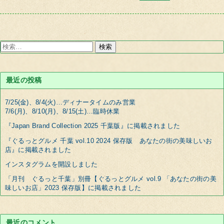
検
索:
最近の投稿
7/25(金)、8/4(火)…ディナータイムのみ営業
7/6(月)、8/10(月)、8/15(土)…臨時休業
『Japan Brand Collection 2025 千葉版』に掲載されました
『ぐるっとグルメ 千葉 vol.10 2024 保存版 あなたの街の美味しいお
店』に掲載されました
インスタグラムを開設しました
「月刊 ぐるっと千葉」別冊【ぐるっとグルメ vol.9 「あなたの街の美
味しいお店」2023 保存版】に掲載されました
最近のコメント